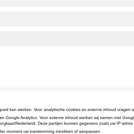
 goed kan werken. Voor analytische cookies en externe inhoud vragen 
en Google Analytics. Voor externe inhoud werken wij samen met Goog
n ZorgkaartNederland. Deze partijen kunnen gegevens zoals uw IP-adres
ieder moment uw toestemming intrekken of aanpassen.