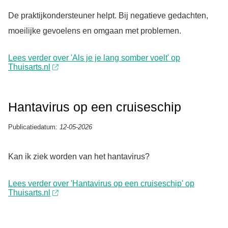
De praktijkondersteuner helpt. Bij negatieve gedachten,
moeilijke gevoelens en omgaan met problemen.
Lees verder over 'Als je je lang somber voelt' op
Thuisarts.nl
Hantavirus op een cruiseschip
Publicatiedatum:
12-05-2026
Kan ik ziek worden van het hantavirus?
Lees verder over 'Hantavirus op een cruiseschip' op
Thuisarts.nl