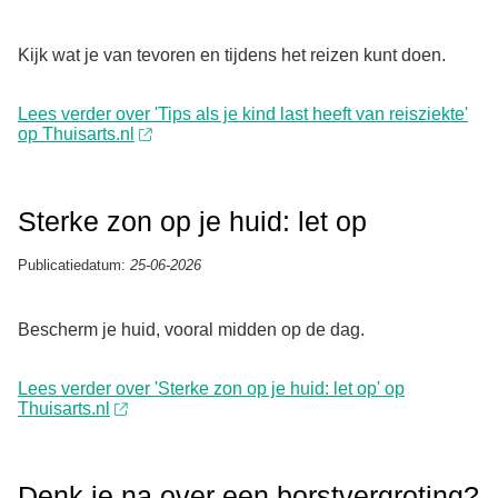
Kijk wat je van tevoren en tijdens het reizen kunt doen.
Lees verder over 'Tips als je kind last heeft van reisziekte'
op Thuisarts.nl
Sterke zon op je huid: let op
Publicatiedatum:
25-06-2026
Bescherm je huid, vooral midden op de dag.
Lees verder over 'Sterke zon op je huid: let op' op
Thuisarts.nl
Denk je na over een borstvergroting?